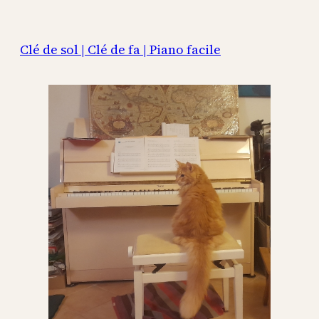
Aller
au
Clé de sol | Clé de fa | Piano facile
contenu