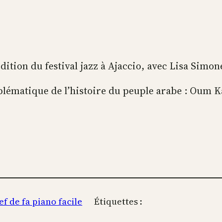
ition du festival jazz à Ajaccio, avec Lisa Simon
blématique de l’histoire du peuple arabe : Oum 
lef de fa piano facile
Étiquettes :