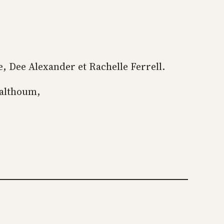
e, Dee Alexander et Rachelle Ferrell.
Kalthoum,