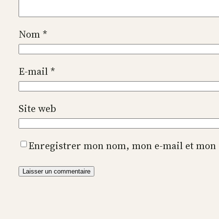
Nom
*
E-mail
*
Site web
Enregistrer mon nom, mon e-mail et mon 