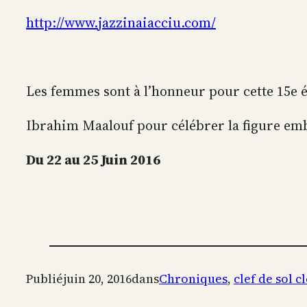
http://www.jazzinaiacciu.com/
Les femmes sont à l’honneur pour cette 15e éd
Ibrahim Maalouf pour célébrer la figure em
Du 22 au 25 Juin 2016
Publié
juin 20, 2016
dans
Chroniques
, 
clef de sol c