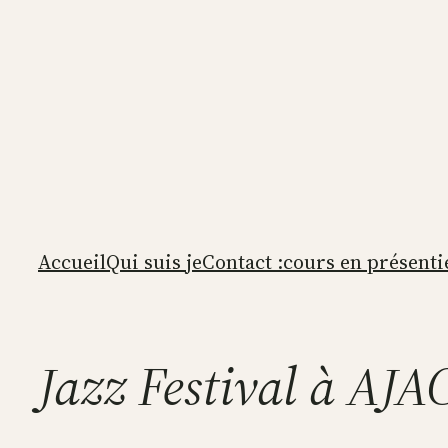
Accueil
Qui suis je
Contact :cours en présenti
Jazz Festival à AJ