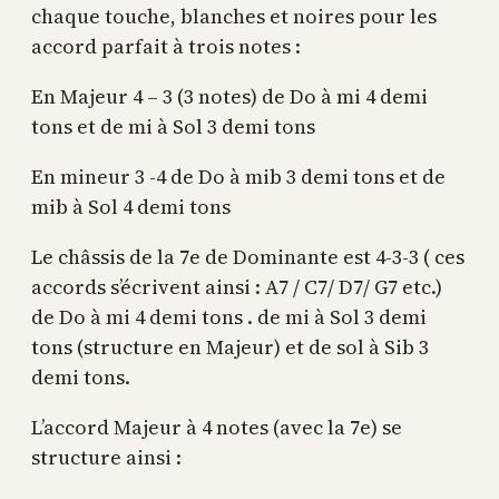
chaque touche, blanches et noires pour les
accord parfait à trois notes :
En Majeur 4 – 3 (3 notes) de Do à mi 4 demi
tons et de mi à Sol 3 demi tons
En mineur 3 -4 de Do à mib 3 demi tons et de
mib à Sol 4 demi tons
Le châssis de la 7e de Dominante est 4-3-3 ( ces
accords s’écrivent ainsi : A7 / C7/ D7/ G7 etc.)
de Do à mi 4 demi tons . de mi à Sol 3 demi
tons (structure en Majeur) et de sol à Sib 3
demi tons.
L’accord Majeur à 4 notes (avec la 7e) se
structure ainsi :