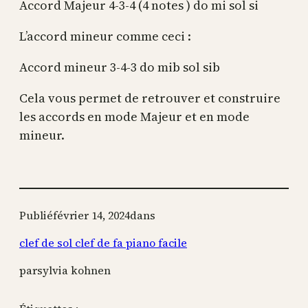
Accord Majeur 4-3-4 (4 notes ) do mi sol si
L’accord mineur comme ceci :
Accord mineur 3-4-3 do mib sol sib
Cela vous permet de retrouver et construire
les accords en mode Majeur et en mode
mineur.
Publié
février 14, 2024
dans
clef de sol clef de fa piano facile
par
sylvia kohnen