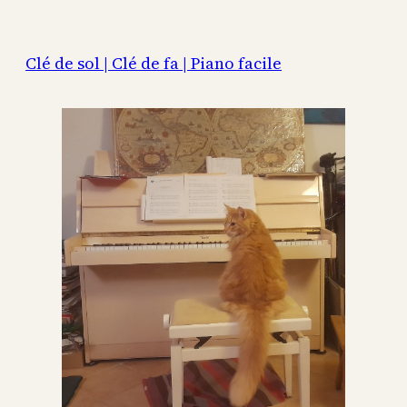
Aller
au
Clé de sol | Clé de fa | Piano facile
contenu